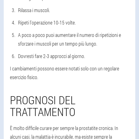
Rilassa i muscoli.
Ripeti l'operazione 10-15 volte.
A poco a poco puoi aumentare il numero di ripetizioni e
sforzare i muscoli per un tempo più lungo.
Dovresti fare 2-3 approcci al giorno.
I cambiamenti possono essere notati solo con un regolare
esercizio fisico.
PROGNOSI DEL
TRATTAMENTO
È molto difficile curare per sempre la prostatite cronica. In
alcuni casi, la malattia è incurabile, ma esiste sempre la