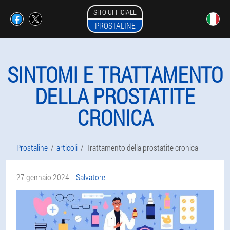
SITO UFFICIALE
PROSTALINE
SINTOMI E TRATTAMENTO
DELLA PROSTATITE
CRONICA
Prostaline
articoli
Trattamento della prostatite cronica
27 gennaio 2024
Salvatore