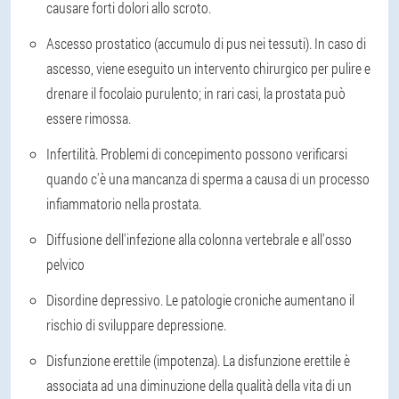
causare forti dolori allo scroto.
Ascesso prostatico (accumulo di pus nei tessuti)
. In caso di
ascesso, viene eseguito un intervento chirurgico per pulire e
drenare il focolaio purulento; in rari casi, la prostata può
essere rimossa.
Infertilità
. Problemi di concepimento possono verificarsi
quando c'è una mancanza di sperma a causa di un processo
infiammatorio nella prostata.
Diffusione dell'infezione alla colonna vertebrale e all'osso
pelvico
Disordine depressivo
. Le patologie croniche aumentano il
rischio di sviluppare depressione.
Disfunzione erettile (impotenza)
. La disfunzione erettile è
associata ad una diminuzione della qualità della vita di un