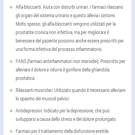
Alfa-bloccanti
. Aiuta con disturbi urinari. I farmaci rilassano
gli organi del sistema urinario e questo allevia i sintomi.
Molto spesso, gli alfa-bloccanti vengono utilizzati per la
prostatite cronica non infettiva, ma per migliorare il
benessere del paziente possono anche essere prescritti per
una forma infettiva del processo infiammatorio.
FANS (farmaci antinfiammatori non steroidei)
. Prescritto per
alleviare il dolore e ridurre il gonfiore della ghiandola
prostatica.
Rilassanti muscolari
. Utilizzato quando è necessario alleviare
lo spasmo dei muscoli pelvici.
Antidepressivi
. Indicato per la depressione, che può
svilupparsi a causa dello stress e del dolore prolungato.
Farmaci per il trattamento della disfunzione erettile
.