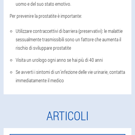
uomo e del suo stato emotivo.
Per prevenire la prostatite è importante:
Utilizzare contraccettivi di barriera (preservativi): le malattie
sessualmente trasmissibili sono un fattore che aumenta il
rischio di sviluppare prostatite
Visita un urologo ogni anno se hai più di 40 anni
Se avverti i sintomi di un'infezione delle vie urinarie, contatta
immediatamente il medico
ARTICOLI