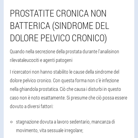
PROSTATITE CRONICA NON
BATTERICA (SINDROME DEL
DOLORE PELVICO CRONICO)
Quando nella secrezione della prostata durante l'analisi
non
rilevata
leucociti e agenti patogeni
I ricercatori non hanno stabilito le cause della sindrome del
dolore pelvico cronico. Con questa forma non c'è infezione
nella ghiandola prostatica. Ciò che causa i disturbi in questo
caso non è noto esattamente. Si presume che ciò possa essere
dovuto a diversi fattori:
stagnazione dovuta a lavoro sedentario, mancanza di
movimento, vita sessuale irregolare;