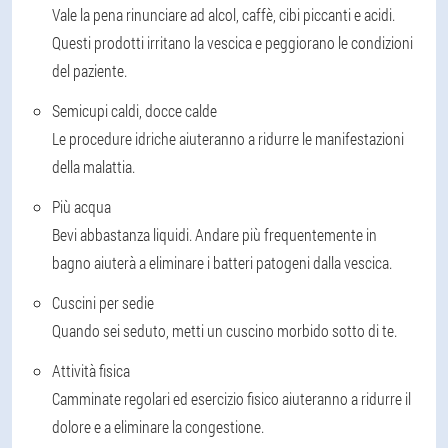
Vale la pena rinunciare ad alcol, caffè, cibi piccanti e acidi.
Questi prodotti irritano la vescica e peggiorano le condizioni
del paziente.
Semicupi caldi, docce calde
Le procedure idriche aiuteranno a ridurre le manifestazioni
della malattia.
Più acqua
Bevi abbastanza liquidi. Andare più frequentemente in
bagno aiuterà a eliminare i batteri patogeni dalla vescica.
Cuscini per sedie
Quando sei seduto, metti un cuscino morbido sotto di te.
Attività fisica
Camminate regolari ed esercizio fisico aiuteranno a ridurre il
dolore e a eliminare la congestione.