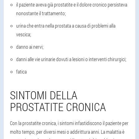
il paziente aveva già prostatite e il dolore cronico persisteva
nonostante il trattamento;
urina che entra nella prostata a causa di problemi alla
vescica;
danno ai nervi;
danni alle vie urinarie dovuti a lesioni o interventi chirurgici;
fatica
SINTOMI DELLA
PROSTATITE CRONICA
Con la prostatite cronica, i sintomi infastidiscono il paziente per
molto tempo, per diversi mesi o addirittura anni. La malattia è