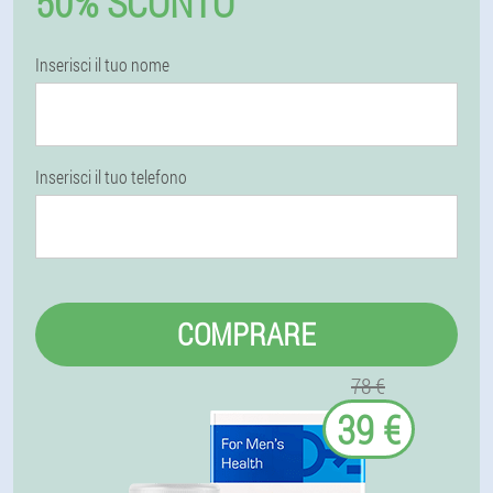
50% SCONTO
Inserisci il tuo nome
Inserisci il tuo telefono
COMPRARE
78 €
39 €