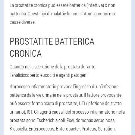
La prostatite cronica può essere batterica (infettiva) o non
batterica. Questi tipi di malattie hanno sintomi comuni ma
cause diverse.
PROSTATITE BATTERICA
CRONICA
Quando nella secrezione della prostata durante
l'analisi
scoperto
leucociti e agenti patogeni
Il processo infiammatorio provoca l'ingresso di un'infezione
batterica dalle vie urinarie nella prostata. Il fattore provocante
può essere: forma acuta di prostatite, UTI (infezione del tratto
urinario), IST. Gli agenti causali del processo infiammatorio nella
prostata sono Escherichia coli, Pseudomonas aeruginosa,
Klebsiella, Enterococcus, Enterobacter, Proteus, Serration.