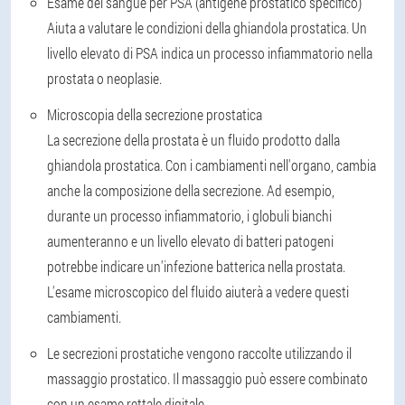
Esame del sangue per PSA (antigene prostatico specifico)
Aiuta a valutare le condizioni della ghiandola prostatica. Un
livello elevato di PSA indica un processo infiammatorio nella
prostata o neoplasie.
Microscopia della secrezione prostatica
La secrezione della prostata è un fluido prodotto dalla
ghiandola prostatica. Con i cambiamenti nell'organo, cambia
anche la composizione della secrezione. Ad esempio,
durante un processo infiammatorio, i globuli bianchi
aumenteranno e un livello elevato di batteri patogeni
potrebbe indicare un'infezione batterica nella prostata.
L'esame microscopico del fluido aiuterà a vedere questi
cambiamenti.
Le secrezioni prostatiche vengono raccolte utilizzando il
massaggio prostatico. Il massaggio può essere combinato
con un esame rettale digitale.