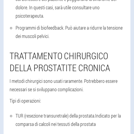
dolore. In questi casi, sarà utile consultare uno
psicoterapeuta.
Programmi di biofeedback
. Può aiutare a ridurre la tensione
dei muscoli pelvici.
TRATTAMENTO CHIRURGICO
DELLA PROSTATITE CRONICA
I metodi chirurgici sono usati raramente. Potrebbero essere
necessari se si sviluppano complicazioni.
Tipi di operazioni:
TUR (resezione transuretrale) della prostata.
Indicato per la
comparsa di calcoli nei tessuti della prostata