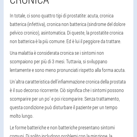
In totale, ci sono quattro tipi di prostatite: acuta, cronica
batterica (infettiva), cronica non batterica (sindrome del dolore
pelvico cronico), asintomatica. Di queste, la prostatite cronica
non batterica è la più comune. Ed è lui il peggiore da trattare.
Una malattia è considerata cronica se i sintomi non
scompaiono per più di 3 mesi. Tuttavia, si sviluppano
lentamente e sono meno pronunciati rispetto alla forma acuta.
Un'altra caratteristica dell'infiammazione cronica della prostata
è il suo decorso ricorrente. Ciò significa che i sintomi possono
scomparire per un po’ e poi ricomparire. Senza trattamento,
questa condizione può disturbare il paziente per un tempo
molto lungo.
Le forme batteriche e non batteriche presentano sintomi
comuni. Di solito includono problemi con la minzione, la