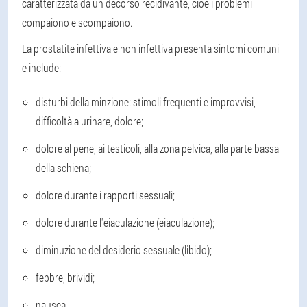
caratterizzata da un decorso recidivante, cioè i problemi
compaiono e scompaiono.
La prostatite infettiva e non infettiva presenta sintomi comuni
e include:
disturbi della minzione: stimoli frequenti e improvvisi,
difficoltà a urinare, dolore;
dolore al pene, ai testicoli, alla zona pelvica, alla parte bassa
della schiena;
dolore durante i rapporti sessuali;
dolore durante l'eiaculazione (eiaculazione);
diminuzione del desiderio sessuale (libido);
febbre, brividi;
nausea