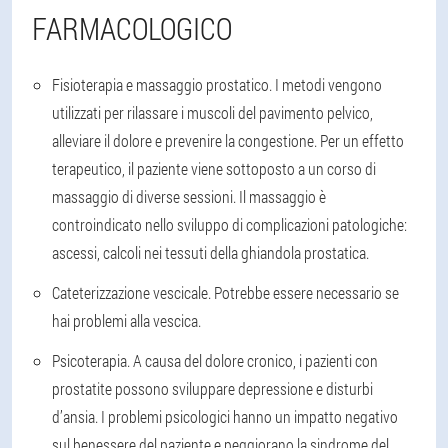
FARMACOLOGICO
Fisioterapia e massaggio prostatico
. I metodi vengono
utilizzati per rilassare i muscoli del pavimento pelvico,
alleviare il dolore e prevenire la congestione. Per un effetto
terapeutico, il paziente viene sottoposto a un corso di
massaggio di diverse sessioni. Il massaggio è
controindicato nello sviluppo di complicazioni patologiche:
ascessi, calcoli nei tessuti della ghiandola prostatica.
Cateterizzazione vescicale
. Potrebbe essere necessario se
hai problemi alla vescica.
Psicoterapia
. A causa del dolore cronico, i pazienti con
prostatite possono sviluppare depressione e disturbi
d’ansia. I problemi psicologici hanno un impatto negativo
sul benessere del paziente e peggiorano la sindrome del